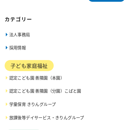
カテゴリー
法人事務局
採用情報
子ども家庭福祉
認定こども園 善隣園（本園）
認定こども園 善隣園（分園）こばと園
学童保育 きりんグループ
放課後等デイサービス・きりんグループ