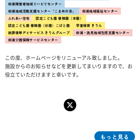
田浦障害者地域リハビリセンター
田浦地域活動支援センター「こまめの会」
田浦地域福祉センター
ふれあい住宅
認定こども園 善隣園（本園）
認定こども園 善隣園（分園）こばと園
学童保育 きりん
放課後等デイサービス きりんグループ
田浦・逸見地域包括支援センター
田浦介護保険サービスセンター
この度、ホームページをリニューアル致しました。
施設からのお知らせなどを更新してまいりますので、お
役立ていただけますと幸いです。
もっと見る